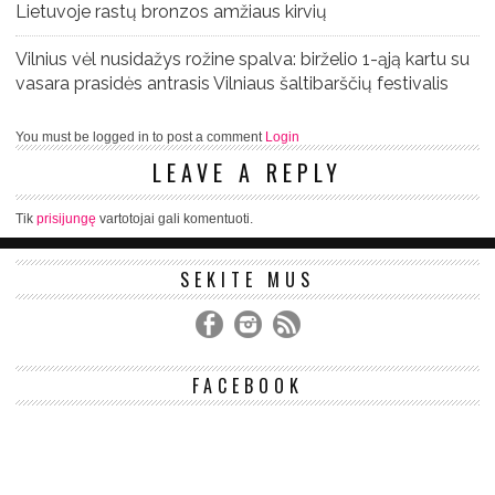
Lietuvoje rastų bronzos amžiaus kirvių
Vilnius vėl nusidažys rožine spalva: birželio 1-ąją kartu su
vasara prasidės antrasis Vilniaus šaltibarščių festivalis
You must be logged in to post a comment
Login
LEAVE A REPLY
Tik
prisijungę
vartotojai gali komentuoti.
SEKITE MUS
FACEBOOK