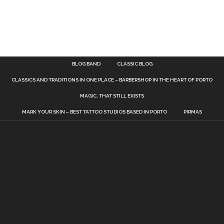
BLOG BAND
CLASSIC BLOG
CLASSICS AND TRADITIONS IN ONE PLACE – BARBERSHOP IN THE HEART OF PORTO
MAGIC, THAT STILL EXISTS
MARK YOUR SKIN – BEST TATTOO STUDIOS BASED IN PORTO
PIRMAS