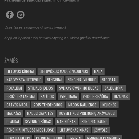
Pranešimus spaudai siųsti:
info@citymag.lt
Visos teisės saugomos © www.citymag.lt
Kopijuoti ir platinti turinį be www.citymag.lt sutikimo griežtai draudžiama.
ŽYMĖS
LIETUVOS KŪRĖJAI
LIETUVIŠKOS MADOS NAUJIENOS
MADA
KAS VYKSTA LIETUVOJE
RENGINIAI
RENGINIAI VILNIUJE
RECEPTAI
POKALBIAI
STILIAUS ĮDĖJOS
SVEIKAS GYVENIMO BŪDAS
SALDUMYNAI
GROŽIO PATARIMAI
KALĖDOS
VYRŲ MADA
VEIDO PRIEŽIŪRA
DIZAINAS
GATVĖS MADA
2015 TENDENCIJOS
MADOS NAUJIENOS
KELIONĖS
MAKIAŽAS
MADOS SAVAITĖS
KOSMETIKOS PRIEMONIŲ APŽVALGOS
PLAUKAI
GYVENIMO BŪDAS
MANIKIŪRAS
RENGINIAI KAUNE
RENGINIAI KITUOSE MIESTUOSE
LIETUVIŠKAS KINAS
ĮŽIMYBĖS
DOVANŲ IDĖJOS
KAUNO BOUTIQUE
DERINIAI
RENGINIAI KLAIPĖDOJE