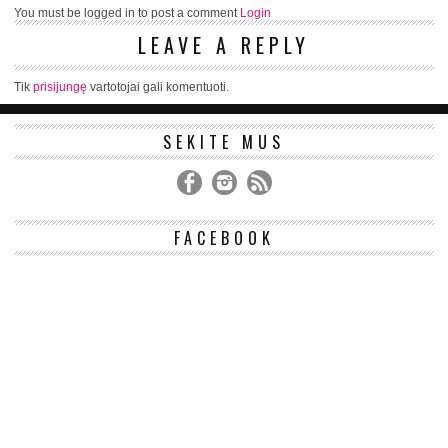
You must be logged in to post a comment
Login
LEAVE A REPLY
Tik
prisijungę
vartotojai gali komentuoti.
SEKITE MUS
FACEBOOK