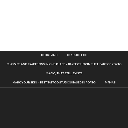
BLOG BAND
CLASSIC BLOG
CLASSICS AND TRADITIONS IN ONE PLACE – BARBERSHOP IN THE HEART OF PORTO
MAGIC, THAT STILL EXISTS
MARK YOUR SKIN – BEST TATTOO STUDIOS BASED IN PORTO
PIRMAS