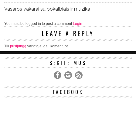
Vasaros vakarai su pokalbiais ir muzika
You must be logged in to post a comment
Login
LEAVE A REPLY
Tik
prisijungę
vartotojai gali komentuoti.
SEKITE MUS
FACEBOOK