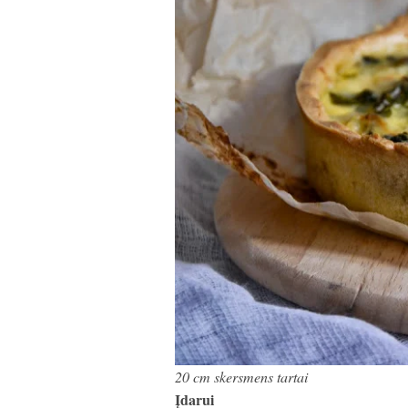
20 cm skersmens tartai
Įdarui