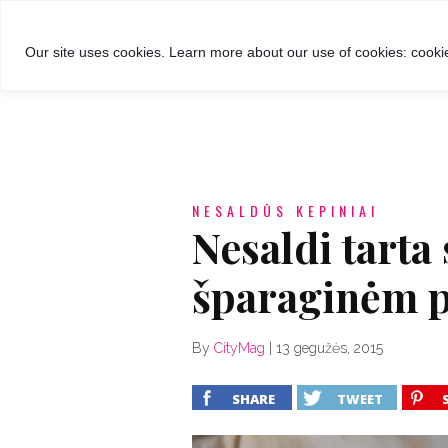
GROŽIS
MADA
RECEPTA
Our site uses cookies. Learn more about our use of cookies: cookie
NESALDŪS KEPINIAI
Nesaldi tarta
šparaginėm 
By
CityMag
|
13 gegužės, 2015
SHARE
TWEET