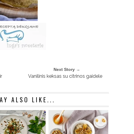
Next Story →
r
Vanilinis keksas su citrinos gaidele
AY ALSO LIKE...